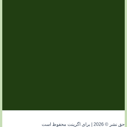
فوظ است