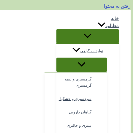
رفتن به محتوا
خانه
مطالب
تولیدات گیاهی
گرمسیری و نیمه
گرمسیری
سردسیری و خشکبار
گیاهان دارویی
سبزی و جالیزی