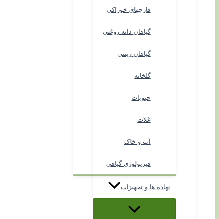
قارچهای خوراکی
گیاهان دانه روغنی
گیاهان زینتی
گلخانه
حبوبات
غلات
آب و خاک
فیزیولوژی گیاهی
نهاده ها و تجهیزات