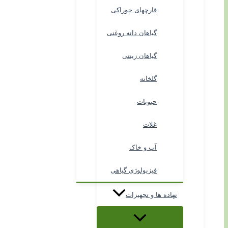
قارچهای خوراکی
گیاهان دانه روغنی
گیاهان زینتی
گلخانه
حبوبات
غلات
آب و خاک
فیزیولوژی گیاهی
نهاده ها و تجهیزات