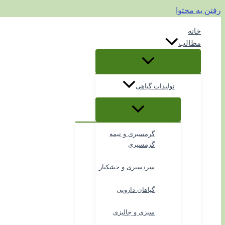
رفتن به محتوا
خانه
مطالب
تولیدات گیاهی
گرمسیری و نیمه
گرمسیری
سردسیری و خشکبار
گیاهان دارویی
سبزی و جالیزی