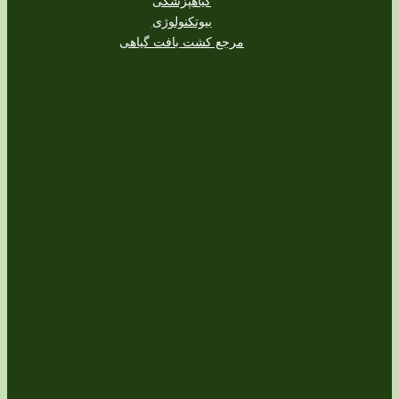
گیاهپزشکی
بیوتکنولوژی
مرجع کشت بافت گیاهی