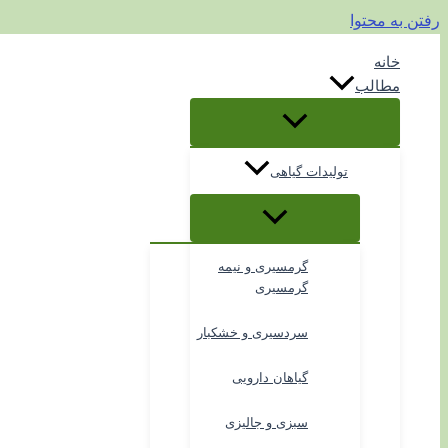
رفتن به محتوا
خانه
مطالب
تولیدات گیاهی
گرمسیری و نیمه
گرمسیری
سردسیری و خشکبار
گیاهان دارویی
سبزی و جالیزی