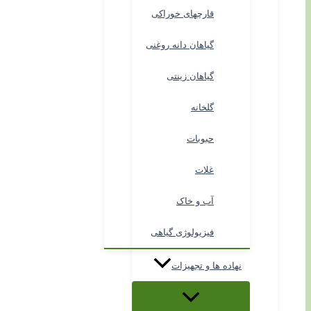
قارچهای خوراکی
گیاهان دانه روغنی
گیاهان زینتی
گلخانه
حبوبات
غلات
آب و خاک
فیزیولوژی گیاهی
نهاده ها و تجهیزات