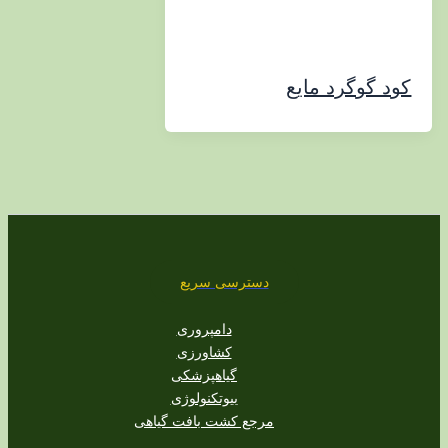
گوگرد مایع
دسترسی سریع
دامپروری
کشاورزی
گیاهپزشکی
بیوتکنولوژی
مرجع کشت بافت گیاهی