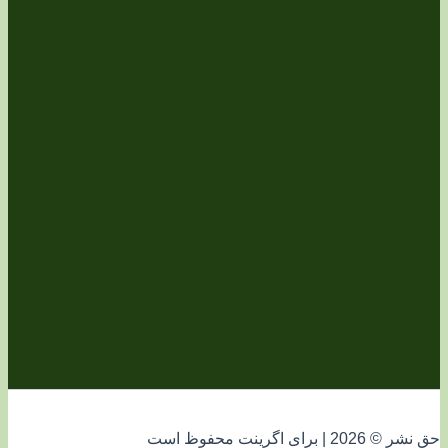
فوظ است