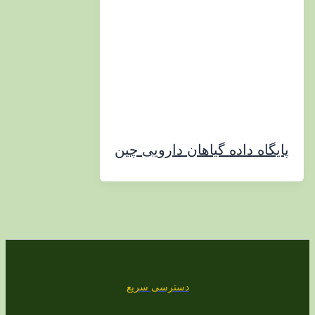
اه داده گیاهان دارویی چین
دسترسی سریع