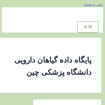
توا
ایگاه داده گیاهان دارویی
انشگاه پزشکی چین