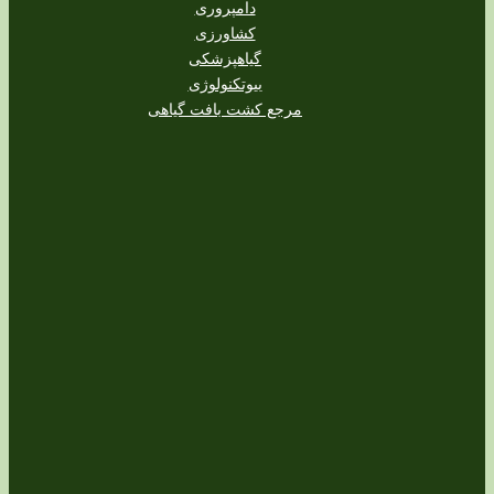
دامپروری
کشاورزی
گیاهپزشکی
بیوتکنولوژی
مرجع کشت بافت گیاهی