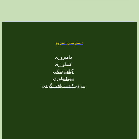
دسترسی سریع
دامپروری
کشاورزی
گیاهپزشکی
بیوتکنولوژی
مرجع کشت بافت گیاهی