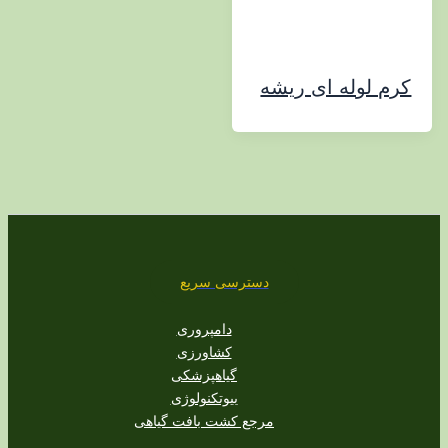
لوله ای ریشه
دسترسی سریع
دامپروری
کشاورزی
گیاهپزشکی
بیوتکنولوژی
مرجع کشت بافت گیاهی