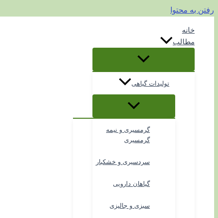
رفتن به محتوا
خانه
مطالب
تولیدات گیاهی
گرمسیری و نیمه
گرمسیری
سردسیری و خشکبار
گیاهان دارویی
سبزی و جالیزی