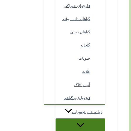
قارچهای خوراکی
گیاهان دانه روغنی
گیاهان زینتی
گلخانه
حبوبات
غلات
آب و خاک
فیزیولوژی گیاهی
نهاده ها و تجهیزات