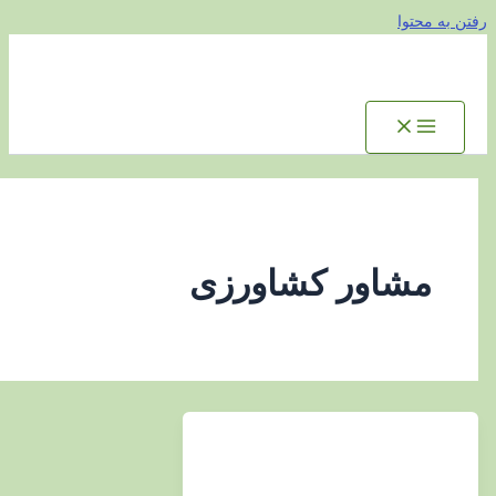
توا
شاور کشاورزی