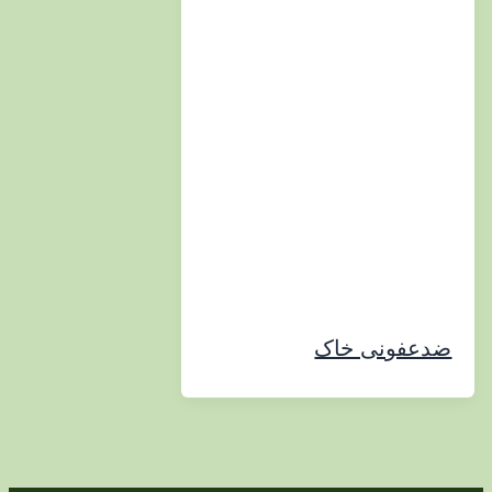
فونی خاک