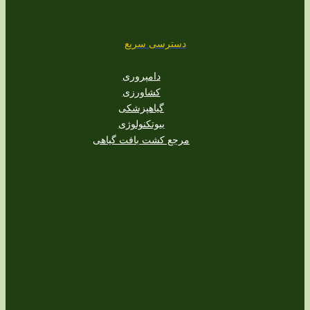
دسترسی سریع
دامپروری
کشاورزی
گیاهپزشکی
بیوتکنولوژی
مرجع کشت بافت گیاهی