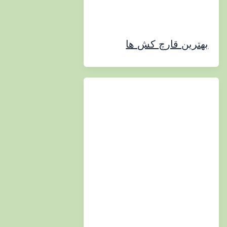
ین قارچ کش ها