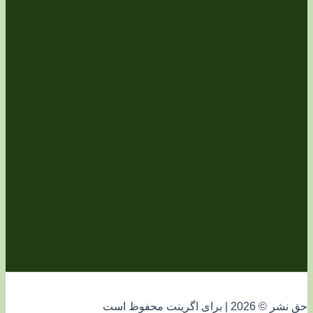
فوظ است