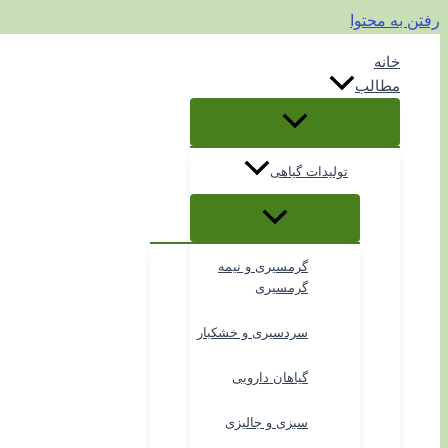
رفتن به محتوا
خانه
مطالب
تولیدات گیاهی
گرمسیری و نیمه
گرمسیری
سردسیری و خشکبار
گیاهان دارویی
سبزی و جالیزی