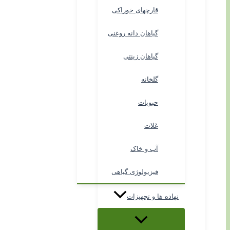
قارچهای خوراکی
گیاهان دانه روغنی
گیاهان زینتی
گلخانه
حبوبات
غلات
آب و خاک
فیزیولوژی گیاهی
نهاده ها و تجهیزات