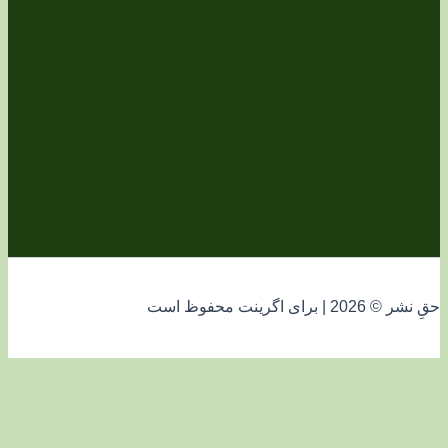
فوظ است