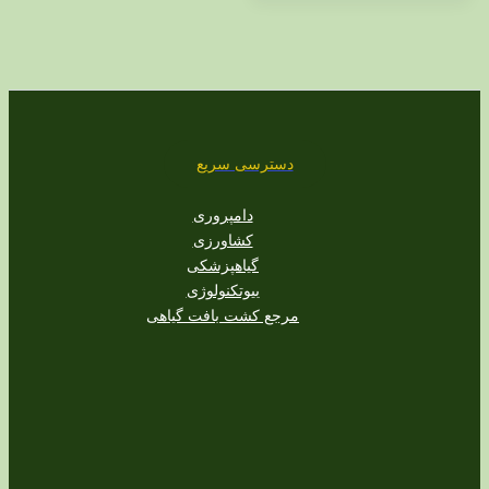
دسترسی سریع
دامپروری
کشاورزی
گیاهپزشکی
بیوتکنولوژی
مرجع کشت بافت گیاهی