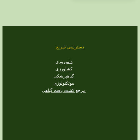
دسترسی سریع
دامپروری
کشاورزی
گیاهپزشکی
بیوتکنولوژی
مرجع کشت بافت گیاهی