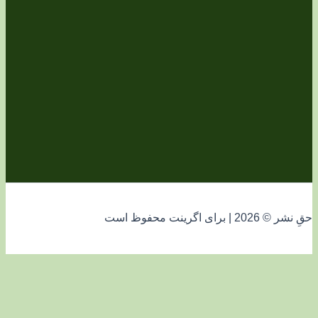
فوظ است