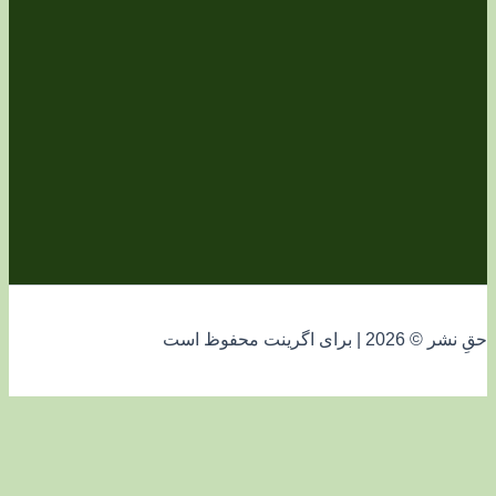
فوظ است