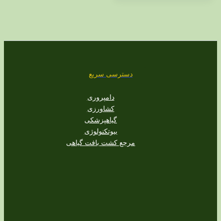
دسترسی سریع
دامپروری
کشاورزی
گیاهپزشکی
بیوتکنولوژی
مرجع کشت بافت گیاهی