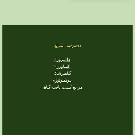
دسترسی سریع
دامپروری
کشاورزی
گیاهپزشکی
بیوتکنولوژی
مرجع کشت بافت گیاهی