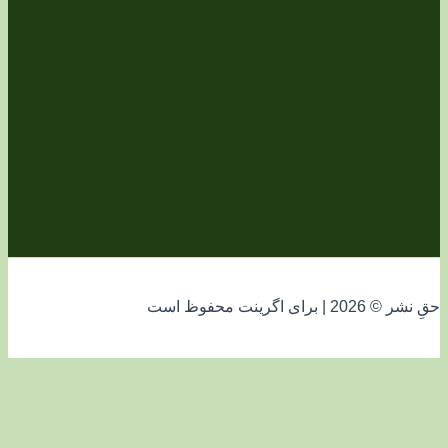
فوظ است