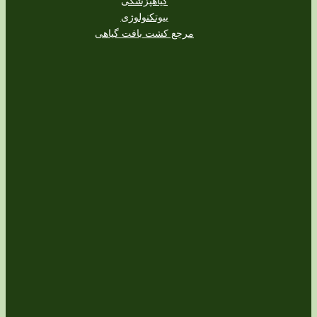
گیاهپزشکی
بیوتکنولوژی
مرجع کشت بافت گیاهی