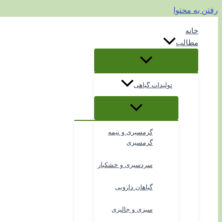
رفتن به محتوا
خانه
مطالب
تولیدات گیاهی
گرمسیری و نیمه
گرمسیری
سردسیری و خشکبار
گیاهان دارویی
سبزی و جالیزی