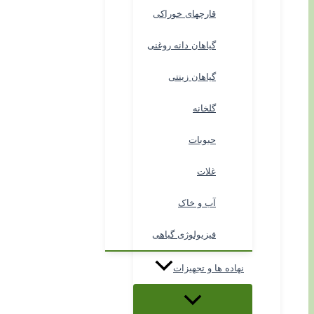
قارچهای خوراکی
گیاهان دانه روغنی
گیاهان زینتی
گلخانه
حبوبات
غلات
آب و خاک
فیزیولوژی گیاهی
نهاده ها و تجهیزات