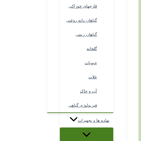
قارچهای خوراکی
گیاهان دانه روغنی
گیاهان زینتی
گلخانه
حبوبات
غلات
آب و خاک
فیزیولوژی گیاهی
نهاده ها و تجهیزات