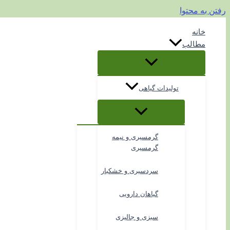
رفتن به محتوا
خانه
مطالب
تولیدات گیاهی
گرمسیری و نیمه
گرمسیری
سردسیری و خشکبار
گیاهان دارویی
سبزی و جالیزی