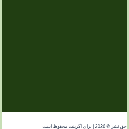
فوظ است