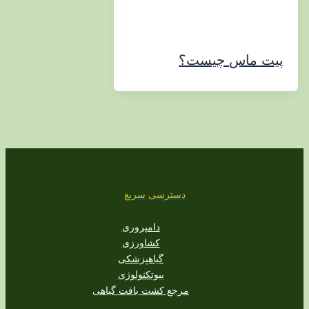
 ماس چیست؟
دسترسی سریع
دامپروری
کشاورزی
گیاهپزشکی
بیوتکنولوژی
مرجع کشت بافت گیاهی