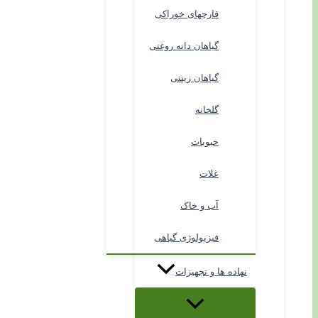
قارچهای خوراکی
گیاهان دانه روغنی
گیاهان زینتی
گلخانه
حبوبات
غلات
آب و خاک
فیزیولوژی گیاهی
نهاده ها و تجهیزات