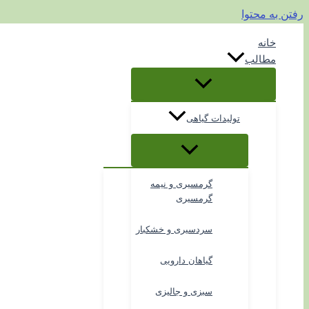
رفتن به محتوا
خانه
مطالب
تولیدات گیاهی
گرمسیری و نیمه
گرمسیری
سردسیری و خشکبار
گیاهان دارویی
سبزی و جالیزی