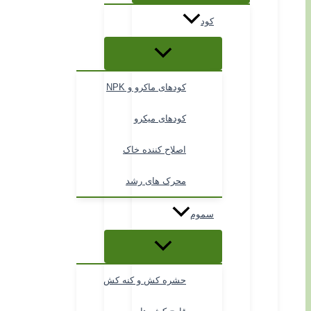
کود
کودهای ماکرو و NPK
کودهای میکرو
اصلاح کننده خاک
محرک های رشد
سموم
حشره کش و کنه کش