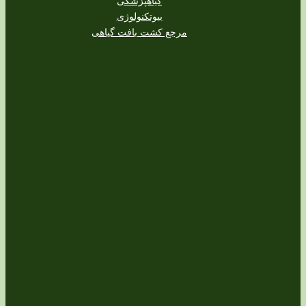
گیاهپزشکی
بیوتکنولوژی
مرجع کشت بافت گیاهی