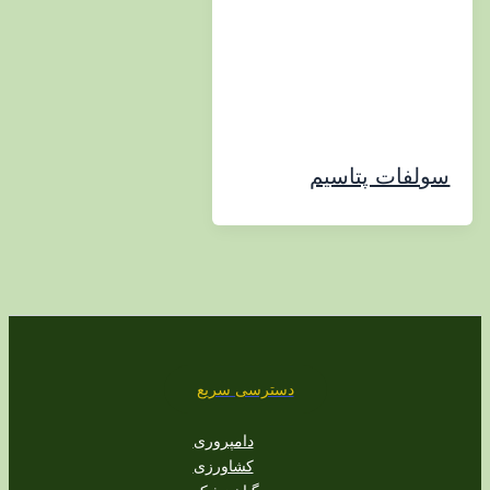
ات پتاسیم
دسترسی سریع
دامپروری
کشاورزی