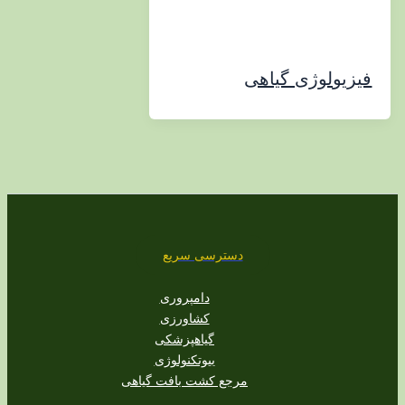
ولوژی گیاهی
دسترسی سریع
دامپروری
کشاورزی
گیاهپزشکی
بیوتکنولوژی
مرجع کشت بافت گیاهی