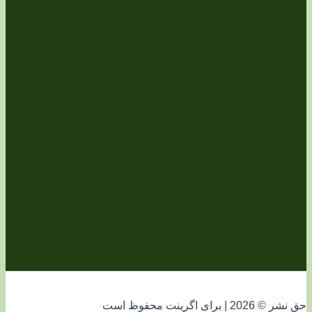
فوظ است