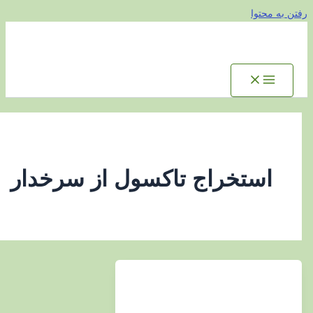
توا
ستخراج تاکسول از سرخدار