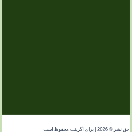
فوظ است