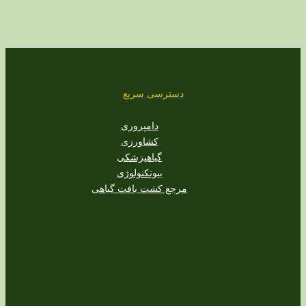
دسترسی سریع
دامپروری
کشاورزی
گیاهپزشکی
بیوتکنولوژی
مرجع کشت بافت گیاهی