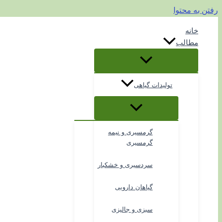
رفتن به محتوا
خانه
مطالب
تولیدات گیاهی
گرمسیری و نیمه
گرمسیری
سردسیری و خشکبار
گیاهان دارویی
سبزی و جالیزی