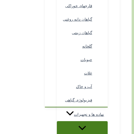
قارچهای خوراکی
گیاهان دانه روغنی
گیاهان زینتی
گلخانه
حبوبات
غلات
آب و خاک
فیزیولوژی گیاهی
نهاده ها و تجهیزات