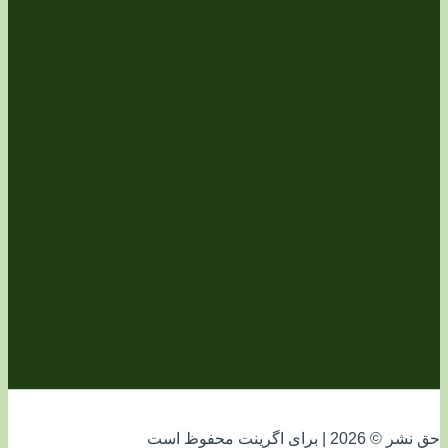
فوظ است