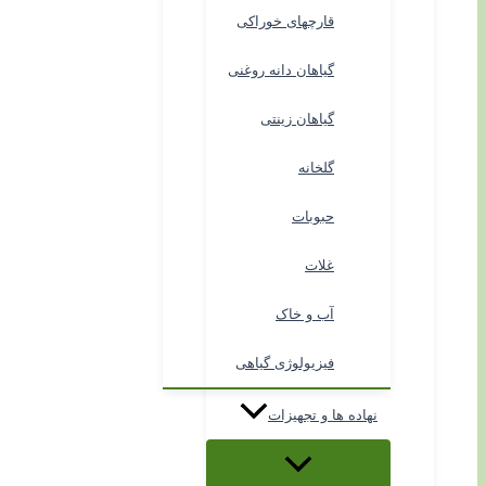
قارچهای خوراکی
گیاهان دانه روغنی
گیاهان زینتی
گلخانه
حبوبات
غلات
آب و خاک
فیزیولوژی گیاهی
نهاده ها و تجهیزات