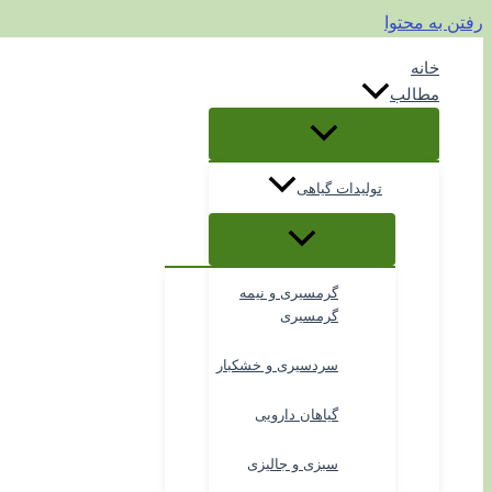
رفتن به محتوا
خانه
مطالب
تولیدات گیاهی
گرمسیری و نیمه
گرمسیری
سردسیری و خشکبار
گیاهان دارویی
سبزی و جالیزی