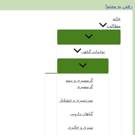
رفتن به محتوا
خانه
مطالب
تولیدات گیاهی
گرمسیری و نیمه
گرمسیری
سردسیری و خشکبار
گیاهان دارویی
سبزی و جالیزی