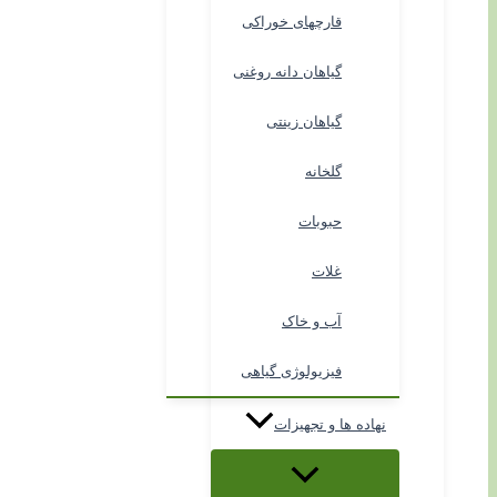
قارچهای خوراکی
گیاهان دانه روغنی
گیاهان زینتی
گلخانه
حبوبات
غلات
آب و خاک
فیزیولوژی گیاهی
نهاده ها و تجهیزات