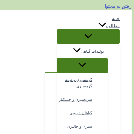
رفتن به محتوا
خانه
مطالب
تولیدات گیاهی
گرمسیری و نیمه
گرمسیری
سردسیری و خشکبار
گیاهان دارویی
سبزی و جالیزی