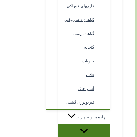
قارچهای خوراکی
گیاهان دانه روغنی
گیاهان زینتی
گلخانه
حبوبات
غلات
آب و خاک
فیزیولوژی گیاهی
نهاده ها و تجهیزات