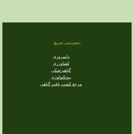
دسترسی سریع
دامپروری
کشاورزی
گیاهپزشکی
بیوتکنولوژی
مرجع کشت بافت گیاهی