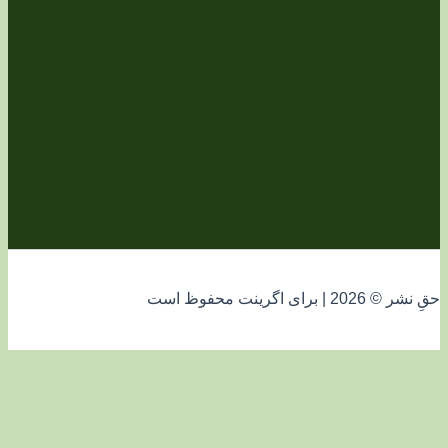
فوظ است