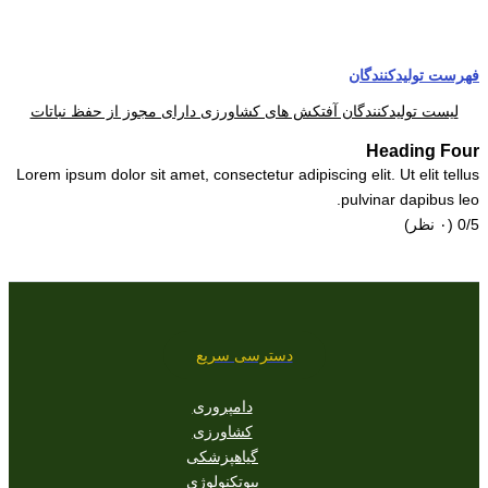
فهرست تولیدکنندگان
لیست تولیدکنندگان آفتکش های کشاورزی دارای مجوز از حفظ نباتات
Heading Four
Lorem ipsum dolor sit amet, consectetur adipiscing elit. Ut elit tellus
pulvinar dapibus leo.
‫0/5
‫(۰ نظر)
دسترسی سریع
دامپروری
کشاورزی
گیاهپزشکی
بیوتکنولوژی