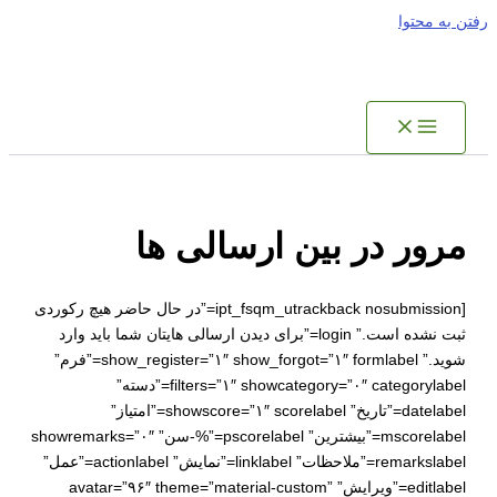
رفتن به محتوا
مرور در بین ارسالی ها
[ipt_fsqm_utrackback nosubmission=”در حال حاضر هیچ رکوردی
ثبت نشده است.” login=”برای دیدن ارسالی هایتان شما باید وارد
شوید.” show_register=”۱″ show_forgot=”۱″ formlabel=”فرم”
filters=”۱″ showcategory=”۰″ categorylabel=”دسته”
datelabel=”تاریخ” showscore=”۱″ scorelabel=”امتیاز”
mscorelabel=”بیشترین” pscorelabel=”%-سن” showremarks=”۰″
remarkslabel=”ملاحظات” linklabel=”نمایش” actionlabel=”عمل”
editlabel=”ویرایش” avatar=”۹۶″ theme=”material-custom”