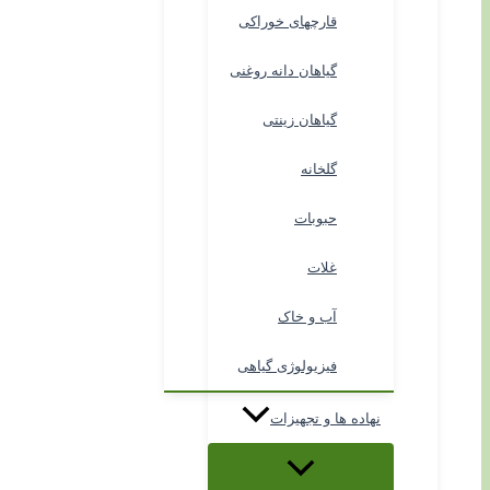
قارچهای خوراکی
گیاهان دانه روغنی
گیاهان زینتی
گلخانه
حبوبات
غلات
آب و خاک
فیزیولوژی گیاهی
نهاده ها و تجهیزات