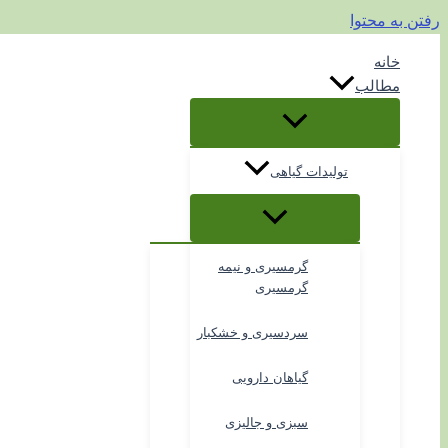
رفتن به محتوا
خانه
مطالب
تولیدات گیاهی
گرمسیری و نیمه
گرمسیری
سردسیری و خشکبار
گیاهان دارویی
سبزی و جالیزی