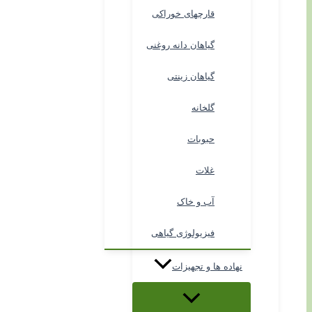
قارچهای خوراکی
گیاهان دانه روغنی
گیاهان زینتی
گلخانه
حبوبات
غلات
آب و خاک
فیزیولوژی گیاهی
نهاده ها و تجهیزات