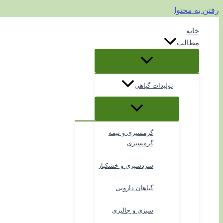
رفتن به محتوا
خانه
مطالب
تولیدات گیاهی
گرمسیری و نیمه
گرمسیری
سردسیری و خشکبار
گیاهان دارویی
سبزی و جالیزی