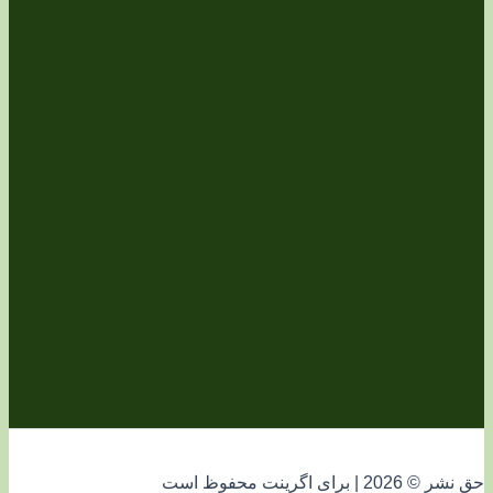
فوظ است