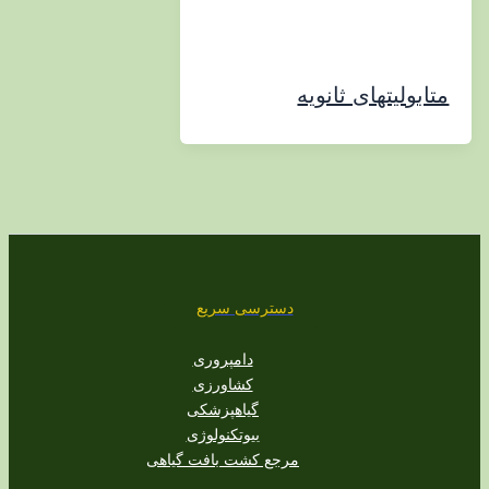
لیتهای ثانویه
دسترسی سریع
دامپروری
کشاورزی
گیاهپزشکی
بیوتکنولوژی
مرجع کشت بافت گیاهی