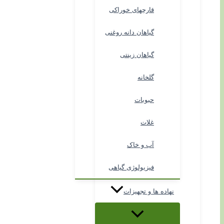
قارچهای خوراکی
گیاهان دانه روغنی
گیاهان زینتی
گلخانه
حبوبات
غلات
آب و خاک
فیزیولوژی گیاهی
نهاده ها و تجهیزات