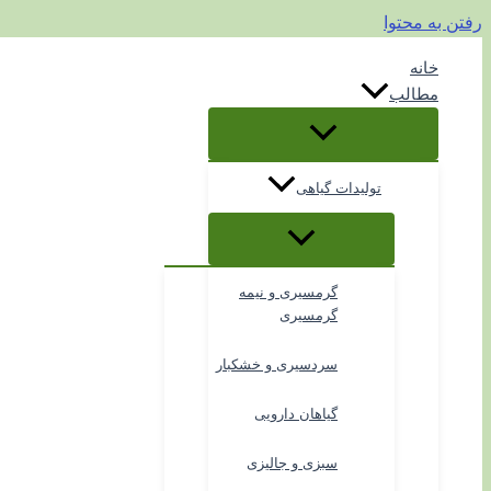
رفتن به محتوا
خانه
مطالب
تولیدات گیاهی
گرمسیری و نیمه
گرمسیری
سردسیری و خشکبار
گیاهان دارویی
سبزی و جالیزی