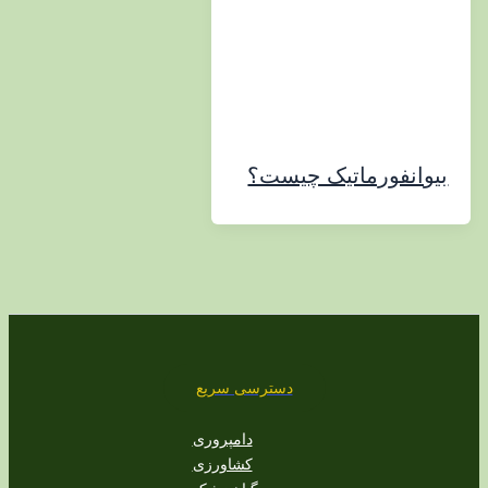
نفورماتیک چیست؟
دسترسی سریع
دامپروری
کشاورزی