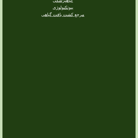
گیاهپزشکی
بیوتکنولوژی
مرجع کشت بافت گیاهی