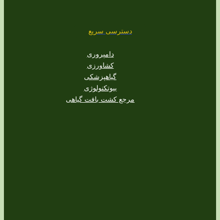
دسترسی سریع
دامپروری
کشاورزی
گیاهپزشکی
بیوتکنولوژی
مرجع کشت بافت گیاهی