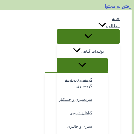
رفتن به محتوا
خانه
مطالب
تولیدات گیاهی
گرمسیری و نیمه
گرمسیری
سردسیری و خشکبار
گیاهان دارویی
سبزی و جالیزی