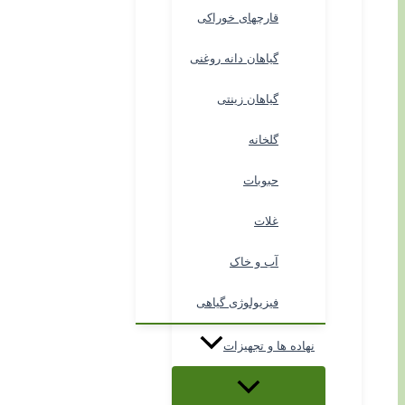
قارچهای خوراکی
گیاهان دانه روغنی
گیاهان زینتی
گلخانه
حبوبات
غلات
آب و خاک
فیزیولوژی گیاهی
نهاده ها و تجهیزات