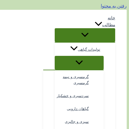
رفتن به محتوا
خانه
مطالب
تولیدات گیاهی
گرمسیری و نیمه
گرمسیری
سردسیری و خشکبار
گیاهان دارویی
سبزی و جالیزی