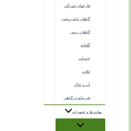
قارچهای خوراکی
گیاهان دانه روغنی
گیاهان زینتی
گلخانه
حبوبات
غلات
آب و خاک
فیزیولوژی گیاهی
نهاده ها و تجهیزات