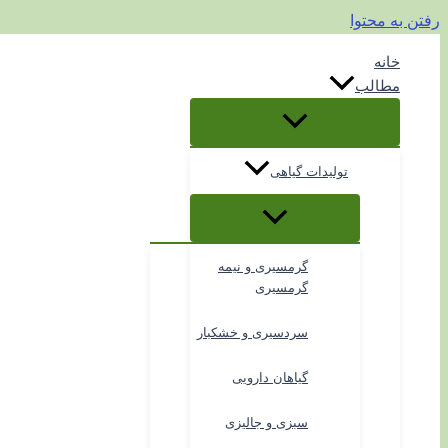
رفتن به محتوا
خانه
مطالب
تولیدات گیاهی
گرمسیری و نیمه
گرمسیری
سردسیری و خشکبار
گیاهان دارویی
سبزی و جالیزی