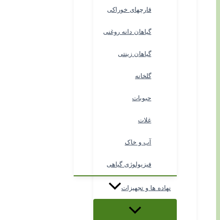
قارچهای خوراکی
گیاهان دانه روغنی
گیاهان زینتی
گلخانه
حبوبات
غلات
آب و خاک
فیزیولوژی گیاهی
نهاده ها و تجهیزات