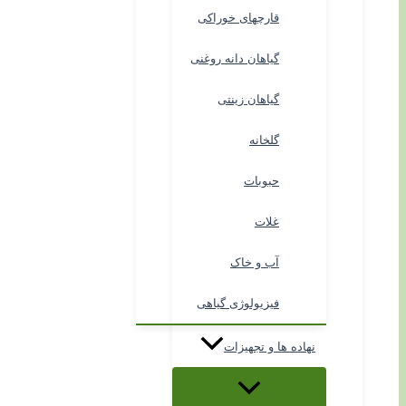
قارچهای خوراکی
گیاهان دانه روغنی
گیاهان زینتی
گلخانه
حبوبات
غلات
آب و خاک
فیزیولوژی گیاهی
نهاده ها و تجهیزات