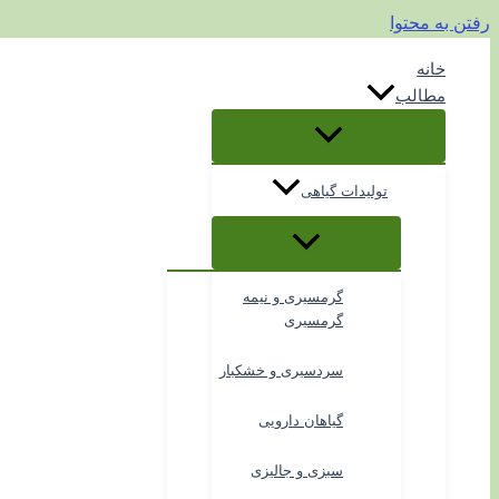
رفتن به محتوا
خانه
مطالب
تولیدات گیاهی
گرمسیری و نیمه
گرمسیری
سردسیری و خشکبار
گیاهان دارویی
سبزی و جالیزی