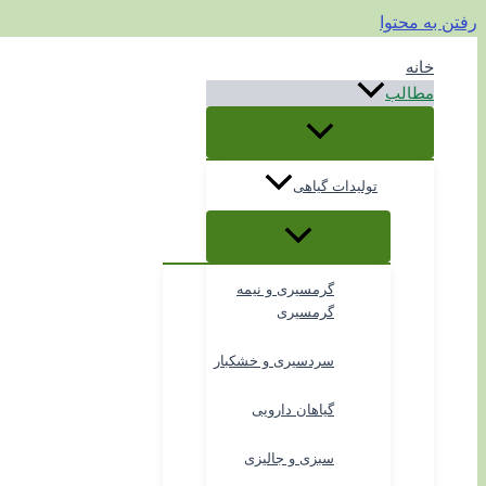
رفتن به محتوا
خانه
مطالب
تولیدات گیاهی
گرمسیری و نیمه
گرمسیری
سردسیری و خشکبار
گیاهان دارویی
سبزی و جالیزی