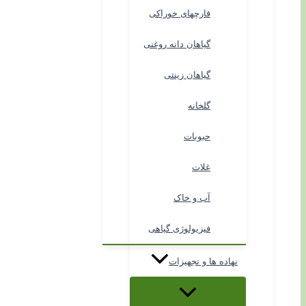
قارچهای خوراکی
گیاهان دانه روغنی
گیاهان زینتی
گلخانه
حبوبات
غلات
آب و خاک
فیزیولوژی گیاهی
نهاده ها و تجهیزات