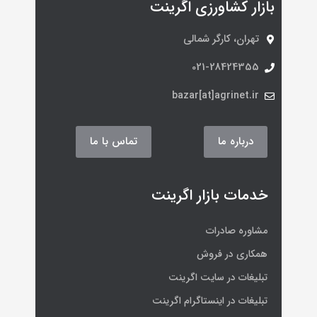
بازار کشاورزی اگرینت
تهران، کارگر شمالی
021-28424355
bazar[at]agrinet.ir
درباره ما
تماس با ما
خدمات بازار اگرینت
مشاوره صادرات
همکاری در فروش
تبلیغات در سایت اگرینت
تبلیغات در اینستاگرام اگرینت