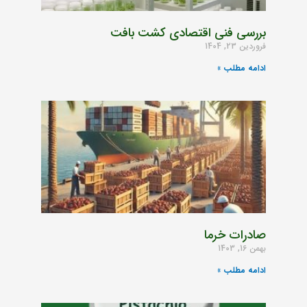
بررسی فنی اقتصادی کشت بافت
فروردین 23, 1404
ادامه مطلب »
صادرات خرما
بهمن 16, 1403
ادامه مطلب »