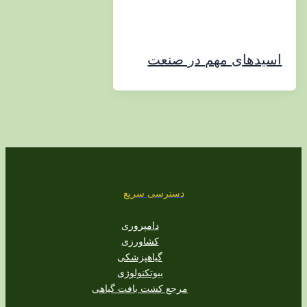
های مهم در صنعت
دسترسی سریع
دامپروری
کشاورزی
گیاهپزشکی
بیوتکنولوژی
مرجع کشت بافت گیاهی