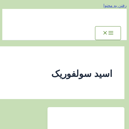
توا
سید سولفوریک